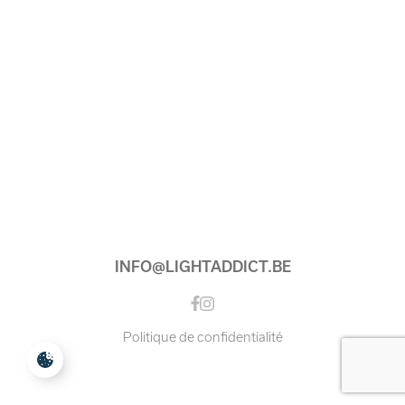
INFO@LIGHTADDICT.BE
Instagram
Facebook
Politique de confidentialité