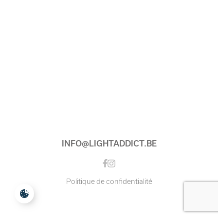
INFO@LIGHTADDICT.BE
Instagram
Facebook
Politique de confidentialité