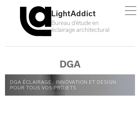
LightAddict
Ouvrir
Bureau d’étude en
éclairage architectural
DGA
DGA ÉCLAIRAGE : INNOVATION ET DESIGN
POUR TOUS VOS PROJETS