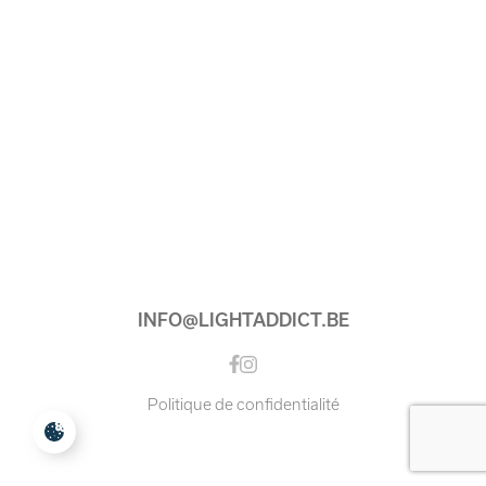
INFO@LIGHTADDICT.BE
Instagram
Facebook
Politique de confidentialité