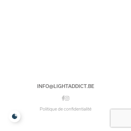
INFO@LIGHTADDICT.BE
Instagram
Facebook
Politique de confidentialité