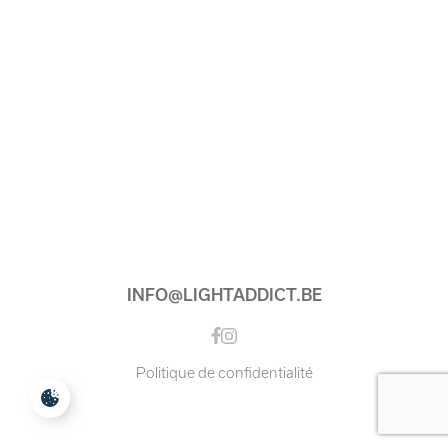
INFO@LIGHTADDICT.BE
Instagram
Facebook
Politique de confidentialité