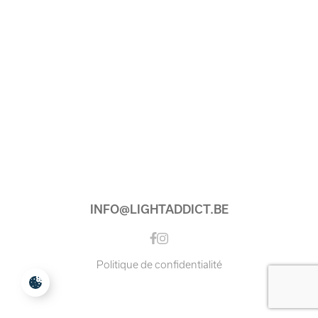
INFO@LIGHTADDICT.BE
Instagram
Facebook
Politique de confidentialité