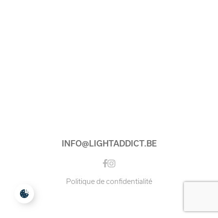
INFO@LIGHTADDICT.BE
Instagram
Facebook
Politique de confidentialité