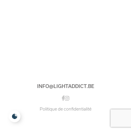
INFO@LIGHTADDICT.BE
Instagram
Facebook
Politique de confidentialité