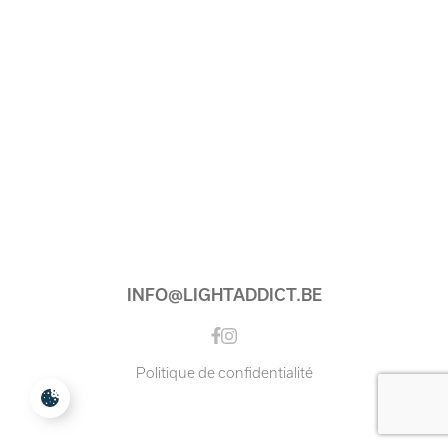
INFO@LIGHTADDICT.BE
Instagram
Facebook
Politique de confidentialité