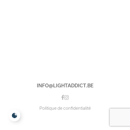
INFO@LIGHTADDICT.BE
Instagram
Facebook
Politique de confidentialité