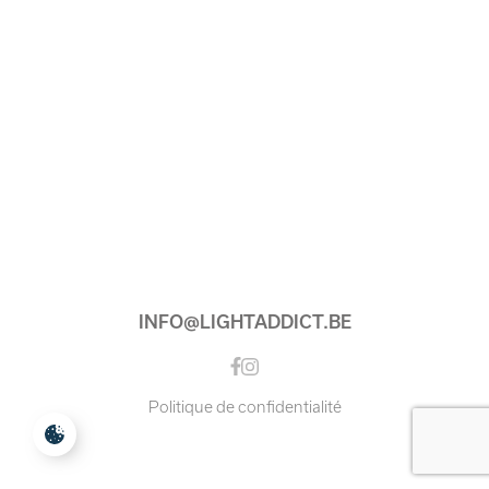
INFO@LIGHTADDICT.BE
Instagram
Facebook
Politique de confidentialité