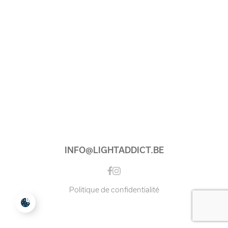
INFO@LIGHTADDICT.BE
Instagram
Facebook
Politique de confidentialité