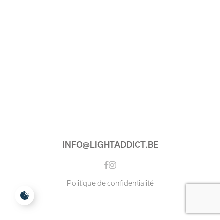
INFO@LIGHTADDICT.BE
Instagram
Facebook
Politique de confidentialité