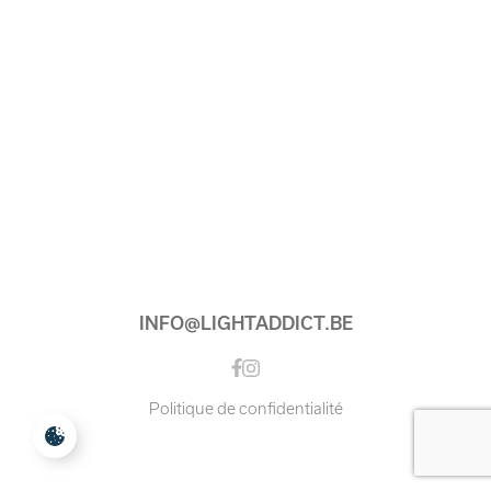
INFO@LIGHTADDICT.BE
Instagram
Facebook
Politique de confidentialité