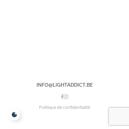
INFO@LIGHTADDICT.BE
Instagram
Facebook
Politique de confidentialité