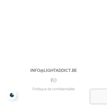
INFO@LIGHTADDICT.BE
Instagram
Facebook
Politique de confidentialité